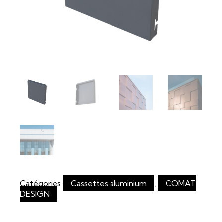
Catégories
Cassettes aluminium
,
COMAT
DESIGN