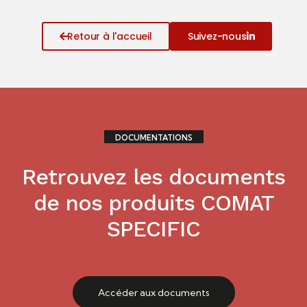
Retour à l'accueil
Suivez-nous
DOCUMENTATIONS
Retrouvez les documents
de nos produits COMAT
SPECIFIC
Accéder aux documents