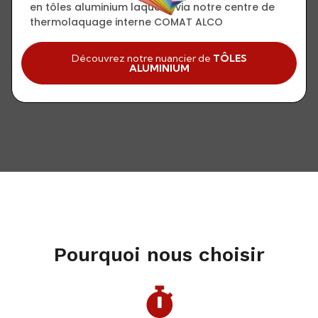
en tôles aluminium laquées via notre centre de
thermolaquage interne COMAT ALCO
Découvrez notre nuancier de
TÔLES
ALUMINIUM
Pourquoi nous choisir