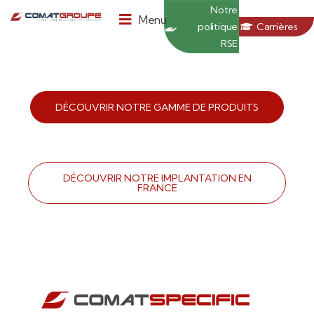
Panneau de gestion des cookies
Notre
Menu
politique
Carrières
RSE
DÉCOUVRIR NOTRE GAMME DE PRODUITS
DÉCOUVRIR NOTRE IMPLANTATION EN
FRANCE