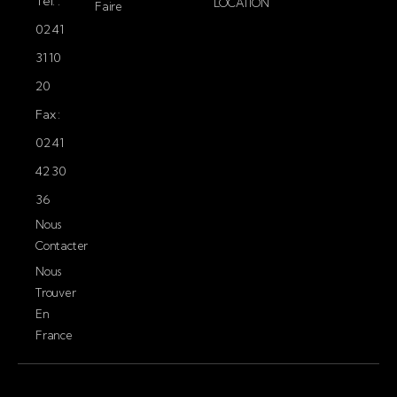
Tél. :
LOCATION
Faire
02 41
31 10
20
Fax :
02 41
42 30
36
Nous
Contacter
Nous
Trouver
En
France