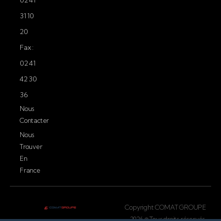
31 10
20
Fax :
02 41
42 30
36
Nous
Contacter
Nous
Trouver
En
France
Copyright COMAT GROUPE
2026 © Tous droits réservés.