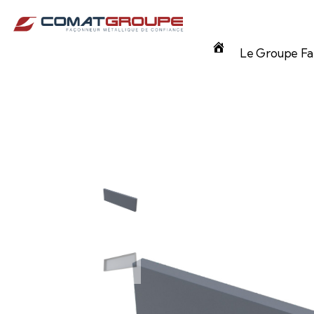
Panneau de gestion des cookies
Accueil
Le Groupe Fam