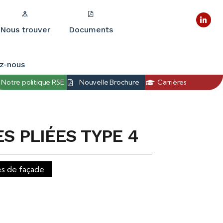
Nous trouver
Documents
z-nous
Notre politique RSE
Nouvelle Brochure
Carrières
S PLIÉES TYPE 4
és de façade