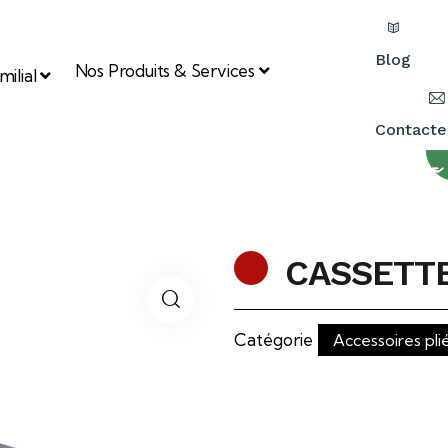
Blog
Nos Produits & Services
ilial
Contacte
CASSETTE
Catégorie
Accessoires pli