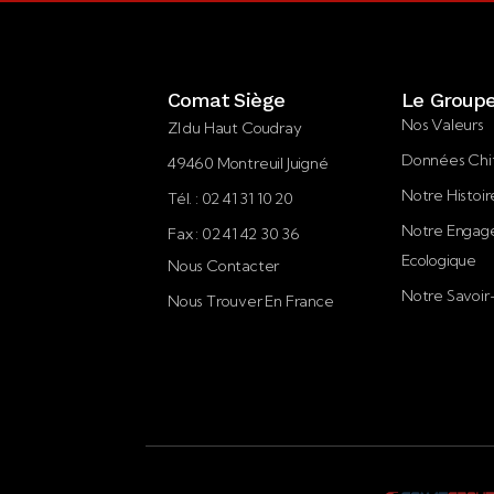
Comat Siège
Le Group
Nos Valeurs
ZI du Haut Coudray
Données Chi
49460 Montreuil Juigné
Notre Histoir
Tél. : 02 41 31 10 20
Notre Enga
Fax : 02 41 42 30 36
Ecologique
Nous Contacter
Notre Savoir
Nous Trouver En France