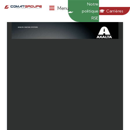
Panneau de gestion des cookies
Notre
Menu
politique
Carrières
RSE