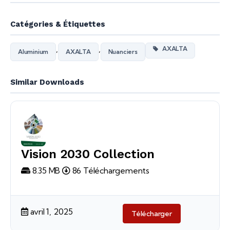
Catégories & Étiquettes
,
,
AXALTA
Aluminium
AXALTA
Nuanciers
Similar Downloads
Vision 2030 Collection
8.35 MB
86 Téléchargements
avril 1, 2025
Télécharger