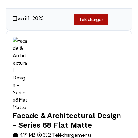
avril 1, 2025
Télécharger
Facade & Architectural Design
- Series 68 Flat Matte
4.19 MB
332 Téléchargements