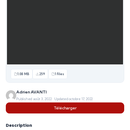
1.08 MB
259
1 Files
Adrien AVANTI
Published août 3, 2022 · Updated octobre 17, 2022
Télécharger
Description