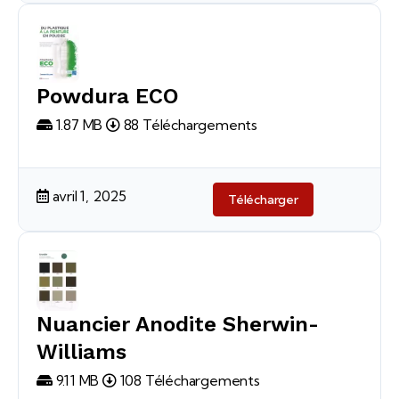
Powdura ECO
1.87 MB
88 Téléchargements
avril 1, 2025
Télécharger
Nuancier Anodite Sherwin-
Williams
9.11 MB
108 Téléchargements