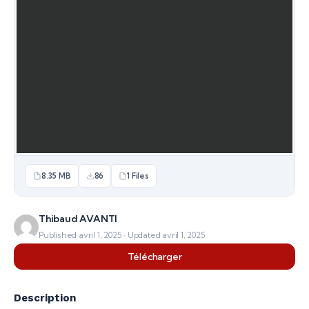
8.35 MB
86
1 Files
Thibaud AVANTI
Published avril 1, 2025 · Updated avril 1, 2025
Télécharger
Description