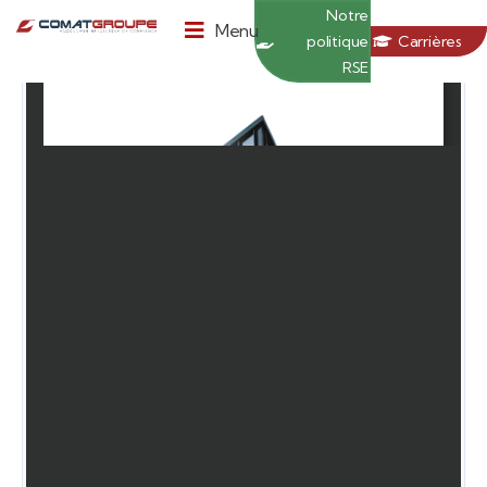
Panneau de gestion des cookies
Notre
Menu
politique
Carrières
RSE