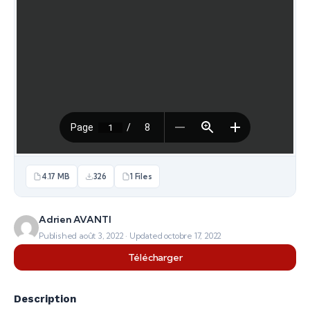
4.17 MB
326
1 Files
Adrien AVANTI
Published août 3, 2022 · Updated octobre 17, 2022
Télécharger
Description