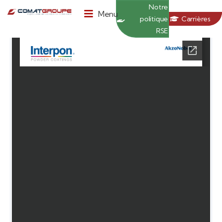
Panneau de gestion des cookies
Notre
Menu
politique
Carrières
RSE