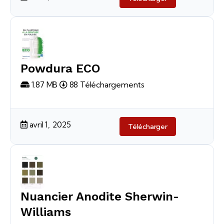
Powdura ECO
1.87 MB
88 Téléchargements
avril 1, 2025
Télécharger
Nuancier Anodite Sherwin-
Williams