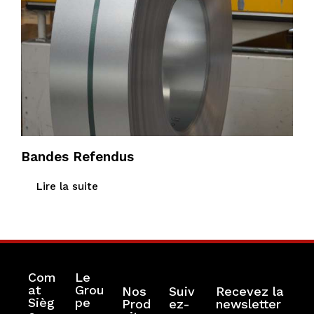
Bandes Refendus
Lire la suite
Com
Le
at
Grou
Nos
Suiv
Recevez la
Sièg
pe
Prod
ez-
newsletter
RGPD