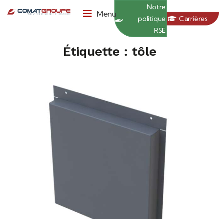
Panneau de gestion des cookies
Notre
Menu
politique
Carrières
RSE
Étiquette : tôle