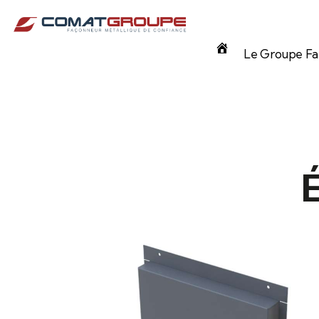
Panneau de gestion des cookies
Accueil
Le Groupe Fam
É