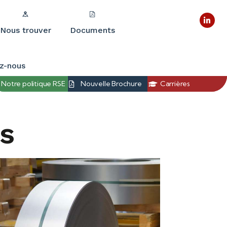
Nous trouver
Documents
z-nous
Notre politique RSE
Nouvelle Brochure
Carrières
ns