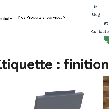
Blog
Nos Produits & Services
ilial
Contacte
tiquette : finitio