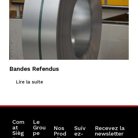
Bandes Refendus
Lire la suite
Com
Le
at
Grou
Nos
Suiv
Recevez la
Sièg
pe
Prod
ez-
newsletter
RGPD