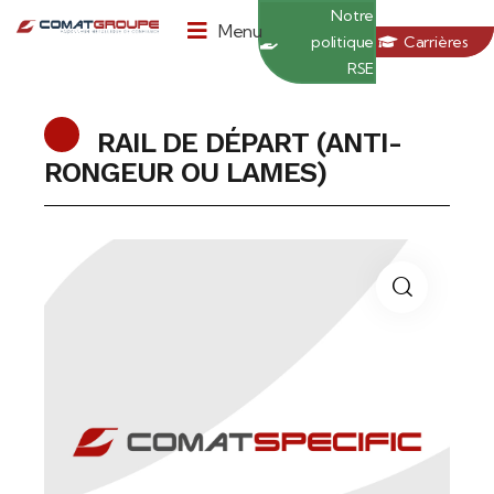
Panneau de gestion des cookies
Notre
Menu
politique
Carrières
RSE
RAIL DE DÉPART (ANTI-
RONGEUR OU LAMES)