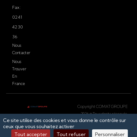
Fax :
02 41
42 30
36
Nous
Contacter
Nous
Trouver
En
France
Copyright COMAT GROUPE
2026 © Tous droits réservés.
Ce site utilise des cookies et vous donne le contrôle sur
Conception par
ceux que vous souhaitez activer
Tout accepter
Tout refuser
Personnaliser