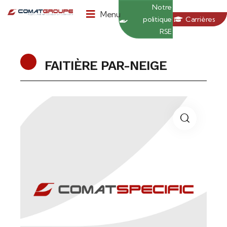
Panneau de gestion des cookies
Notre
Menu
politique
Carrières
RSE
FAITIÈRE PAR-NEIGE