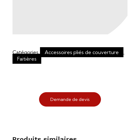
Catégories
Accessoires pliés de couverture
,
Faitières
Demande de devis
Produits similaires