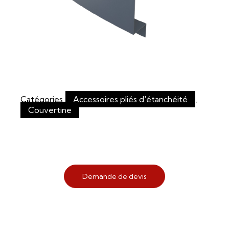
Catégories
Accessoires pliés d'étanchéité
,
Couvertine
Demande de devis