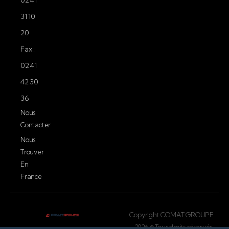
31 10
20
Fax :
02 41
42 30
36
Nous
Contacter
Nous
Trouver
En
France
Copyright COMAT GROUPE
2026 © Tous droits réservés.