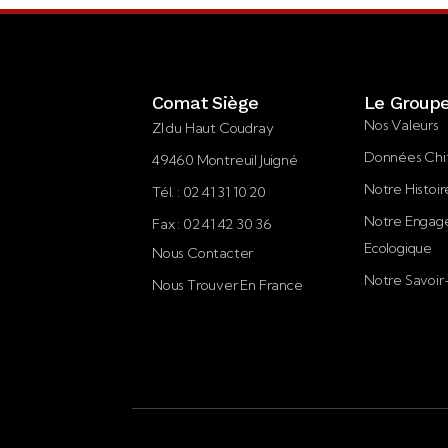
Comat Siège
Le Group
Nos Valeurs
ZI du Haut Coudray
Données Chi
49460 Montreuil Juigné
Notre Histoir
Tél. : 02 41 31 10 20
Notre Enga
Fax : 02 41 42 30 36
Ecologique
Nous Contacter
Notre Savoir
Nous Trouver En France