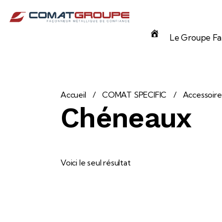
Panneau de gestion des cookies
Accueil
Le Groupe Fam
Accueil
COMAT SPECIFIC
Accessoire
Chéneaux
Voici le seul résultat