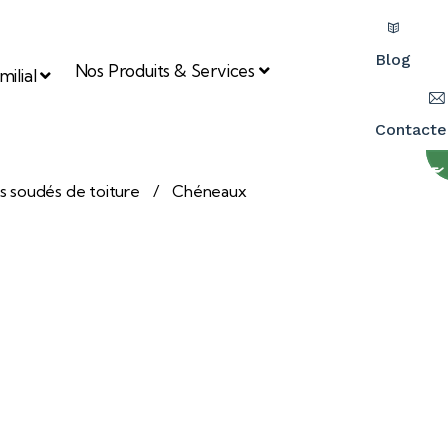
Blog
Nos Produits & Services
ilial
Contacte
s soudés de toiture
Chéneaux