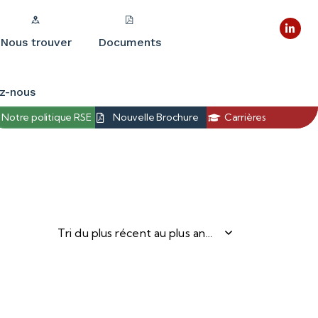
Nous trouver
Documents
z-nous
Notre politique RSE
Nouvelle Brochure
Carrières