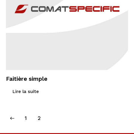
Faitière simple
Lire la suite
1
2