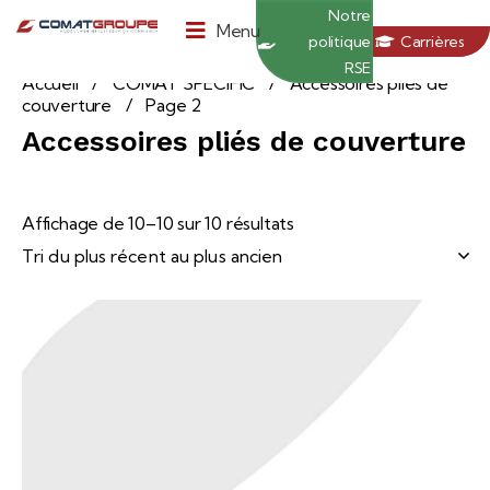
Panneau de gestion des cookies
Notre
Menu
politique
Carrières
RSE
Accueil
COMAT SPECIFIC
Accessoires pliés de
couverture
Page 2
Accessoires pliés de couverture
Affichage de 10–10 sur 10 résultats