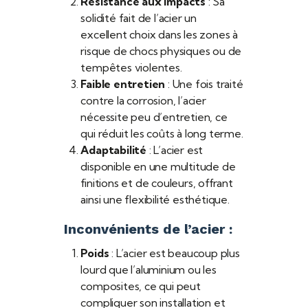
Résistance aux impacts
: Sa
solidité fait de l’acier un
excellent choix dans les zones à
risque de chocs physiques ou de
tempêtes violentes.
Faible entretien
: Une fois traité
contre la corrosion, l’acier
nécessite peu d’entretien, ce
qui réduit les coûts à long terme.
Adaptabilité
: L’acier est
disponible en une multitude de
finitions et de couleurs, offrant
ainsi une flexibilité esthétique.
Inconvénients de l’acier :
Poids
: L’acier est beaucoup plus
lourd que l’aluminium ou les
composites, ce qui peut
compliquer son installation et