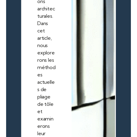
ons
architec
turales.
Dans
cet
article,
nous
explore
rons les
méthod
es
actuelle
s de
pliage
de tôle
et
examin
erons
leur