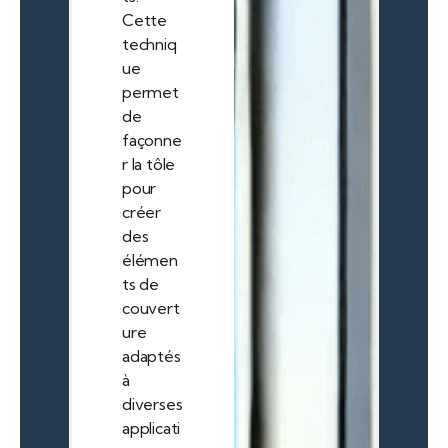
Cette
techniq
ue
permet
de
façonne
r la tôle
pour
créer
des
élémen
ts de
couvert
ure
adaptés
à
diverses
applicati