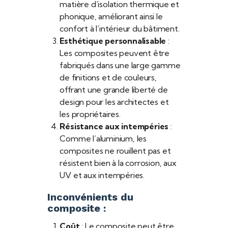
matière d’isolation thermique et
phonique, améliorant ainsi le
confort à l’intérieur du bâtiment.
Esthétique personnalisable
:
Les composites peuvent être
fabriqués dans une large gamme
de finitions et de couleurs,
offrant une grande liberté de
design pour les architectes et
les propriétaires.
Résistance aux intempéries
:
Comme l’aluminium, les
composites ne rouillent pas et
résistent bien à la corrosion, aux
UV et aux intempéries.
Inconvénients du
composite :
Coût
: Le composite peut être