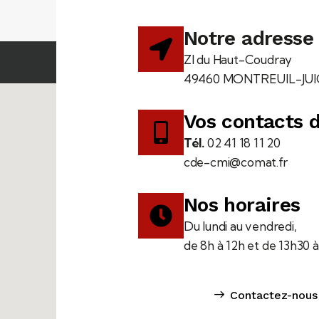
Notre adresse
ZI du Haut-Coudray
49460 MONTREUIL-JU
Vos contacts 
Tél.
02 41 18 11 20
cde-cmi@comat.fr
Nos horaires
Du lundi au vendredi,
de 8h à 12h et de 13h30 
Contactez-nous