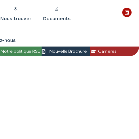
Nous trouver
Documents
z-nous
Notre politique RSE
Nouvelle Brochure
Carrières
er un devis