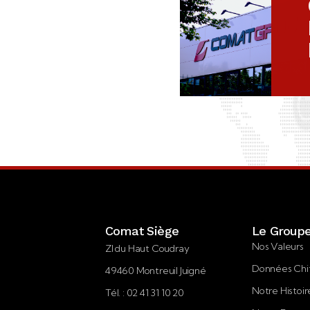
Comat Siège
Le Group
Nos Valeurs
ZI du Haut Coudray
Données Chi
49460 Montreuil Juigné
Notre Histoir
Tél. : 02 41 31 10 20