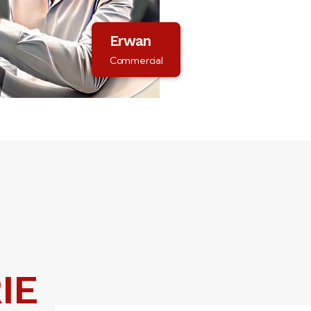
Erwan
Commercial
IE