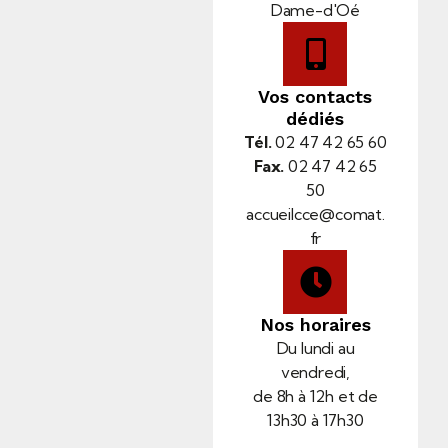
Dame-d'Oé
Vos contacts
dédiés
Tél.
02 47 42 65 60
Fax.
02 47 42 65
50
accueilcce@comat.
fr
Nos horaires
Du lundi au
vendredi,
de 8h à 12h et de
13h30 à 17h30