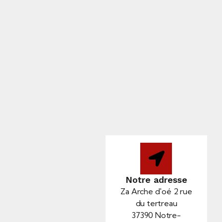
Notre adresse
Za Arche d'oé 2 rue
du tertreau
37390 Notre-