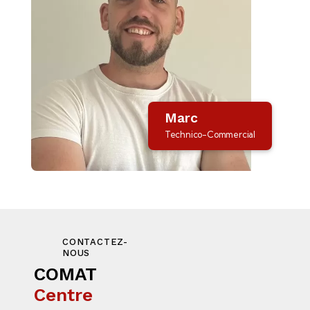
Marc
Technico-Commercial
CONTACTEZ-
NOUS
COMAT
Centre