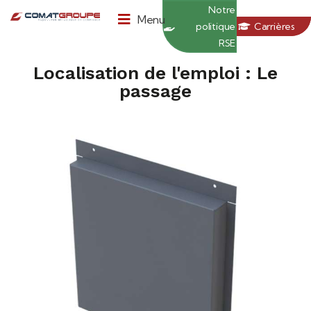
Panneau de gestion des cookies
Notre
Menu
politique
Carrières
RSE
Localisation de l'emploi : Le
passage