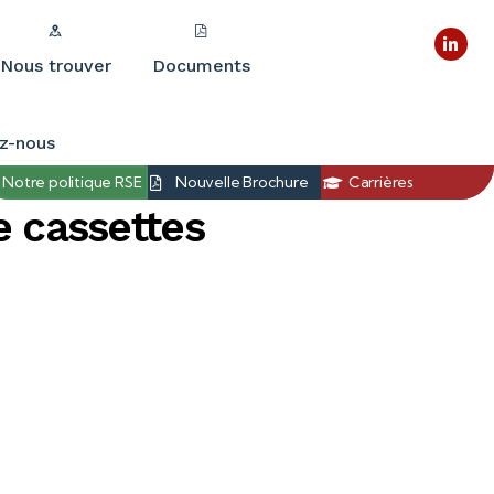
Nous trouver
Documents
z-nous
Notre politique RSE
Nouvelle Brochure
Carrières
e cassettes