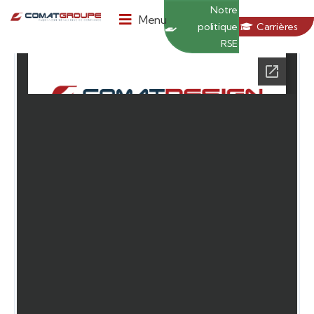
Panneau de gestion des cookies
Notre
Menu
politique
Carrières
RSE