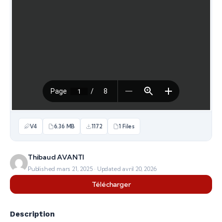
V4
6.36 MB
1172
1 Files
Thibaud AVANTI
Published mars 21, 2025 · Updated avril 20, 2026
Télécharger
Description