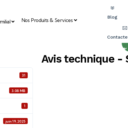
Blog
Nos Produits & Services
ilial
Contacte
Avis technique 
31
3.08 MB
1
juin 19, 2025