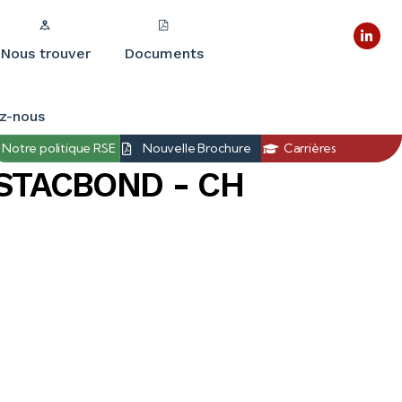
Nous trouver
Documents
z-nous
Notre politique RSE
Nouvelle Brochure
Carrières
- STACBOND - CH