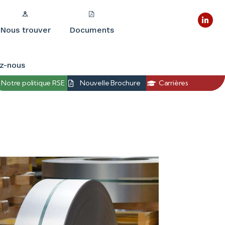
Nous trouver
Documents
z-nous
Notre politique RSE
Nouvelle Brochure
Carrières