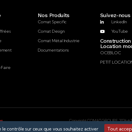
e
Nos Produits
Suivez-nous
Comat Specific
LinkedIn
ffrées
Comat Design
YouTube
Construction
e
Comat Métal Industrie
Location mod
gement
Documentations
OCEBLOC
PETIT LOCATIO
-Faire
Copyright COMAT GROUPE 2026 © Tou
Tout accep
e le contrôle sur ceux que vous souhaitez activer