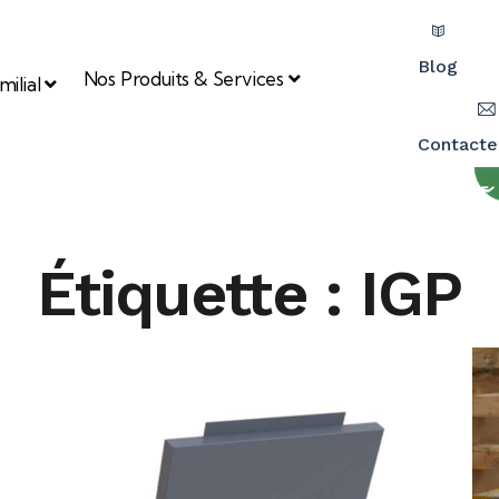
Blog
Nos Produits & Services
ilial
Contacte
Étiquette : IGP