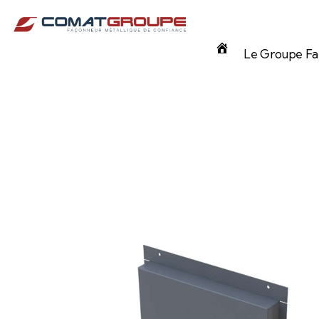
Panneau de gestion des cookies
Accueil
Le Groupe Fam