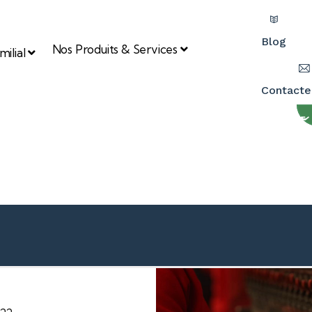
Blog
Nos Produits & Services
ilial
Contacte