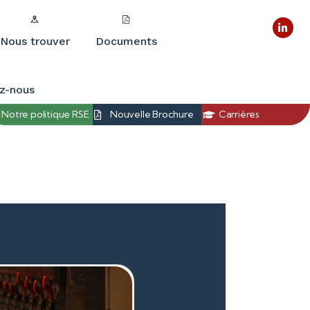
Nous trouver
Documents
z-nous
Notre politique RSE
Nouvelle Brochure
Carrières