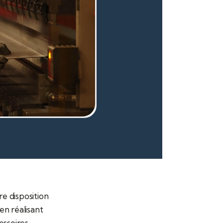
e disposition
en réalisant
essoires