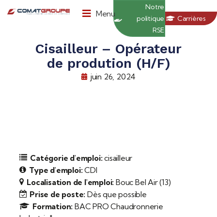
Panneau de gestion des cookies
Notre
Menu
politique
Carrières
RSE
Cisailleur – Opérateur
de prodution (H/F)
juin 26, 2024
Catégorie d'emploi:
cisailleur
Type d'emploi:
CDI
Localisation de l'emploi:
Bouc Bel Air (13)
Prise de poste:
Dès que possible
Formation:
BAC PRO Chaudronnerie