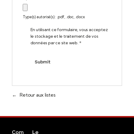
Type(s) autorisé(s) : .pdf, .doc, .docx
En utilisant ce formulaire, vous acceptez
le stockage et le traitement de vos
données par ce site web.
*
Retour aux listes
Com
Le