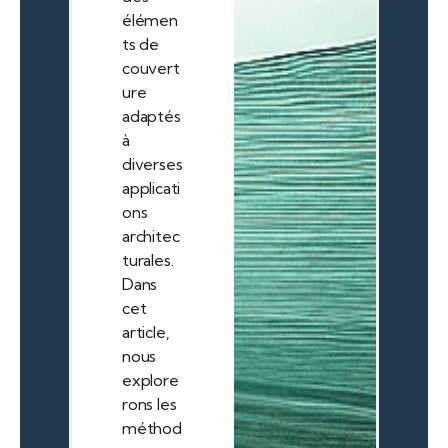
élémen
ts de
couvert
ure
adaptés
à
diverses
applicati
ons
architec
turales.
Dans
cet
article,
nous
explore
rons les
méthod