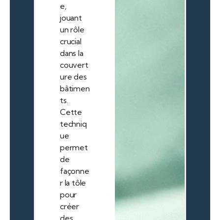
e,
jouant
un rôle
crucial
dans la
couvert
ure des
bâtimen
ts.
Cette
techniq
ue
permet
de
façonne
r la tôle
pour
créer
des